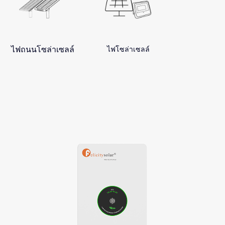
ไฟถนนโซล่าเซลล์
ไฟโซล่าเซลล์
ซีรี่ส์ LPBF