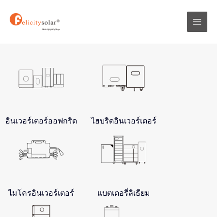
跳
Mai
至
Men
内
容
อินเวอร์เตอร์ออฟกริด
ไฮบริดอินเวอร์เตอร์
ไมโครอินเวอร์เตอร์
แบตเตอรี่ลิเธียม