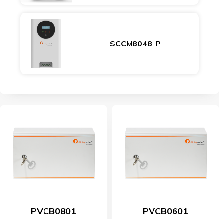
SCCM8048-P
PVCB0801
PVCB0601