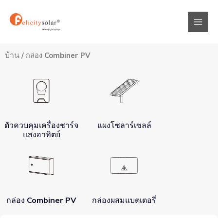
跳
Mai
至
Men
内
容
บ้าน
/ กล่อง Combiner PV
ตัวควบคุมเครื่องชาร์จ
แผงโซลาร์เซลล์
แสงอาทิตย์
กล่อง Combiner PV
กล่องผสมแบตเตอรี่