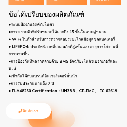
ข้อได้เปรียบของผลิตภัณฑ์
●ระบบป้องกันอัคคีภัยในตัว
●การขยายตัวที่ปรับขนาดได้มากถึง 15 ชิ้นในแบบคู่ขนาน
● WiFi ในตัวสำหรับการตรวจสอบระยะไกลข้อมูลชุดแบตเตอรี่
● LIFEPO4: ประสิทธิภาพที่ปลอดภัยที่สูงขึ้นและอายุการใช้งานที่
ยาวนานขึ้น
●การป้องกันที่หลากหลายด้วย BMS อัจฉริยะในตัวเบรกเกอร์และ
ฟิวส์
●เข้ากันได้กับแบรนด์อินเวอร์เตอร์ชั้นนำ
●การรับประกันนานถึง 7 ปี
● FLA48250 Certification：UN38.3、CE-EMC、IEC 62619
ติดต่อเรา