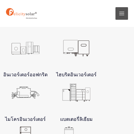
跳
Mai
至
Men
内
容
อินเวอร์เตอร์ออฟกริด
ไฮบริดอินเวอร์เตอร์
ไมโครอินเวอร์เตอร์
แบตเตอรี่ลิเธียม