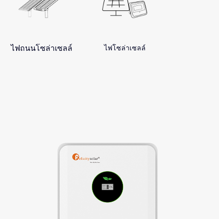
ไฟถนนโซล่าเซลล์
ไฟโซล่าเซลล์
ซีรีส์ Fla