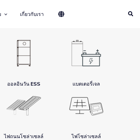
ข
เกี่ยวกับเรา
ออลอินวัน ESS
แบตเตอรี่เจล
ไฟถนนโซล่าเซลล์
ไฟโซล่าเซลล์