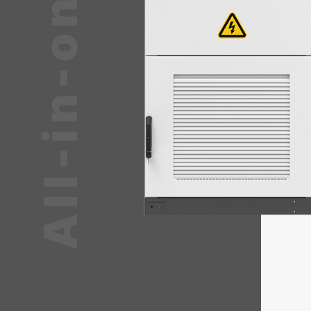
All-in-one Series
ตภัณฑ์
ะบายความร้อนด้วยของเหลวผสานรวม BAT, BMS, PCS และ EM
ดรัดที่มีประสิทธิภาพสูง ผู้ใช้สามารถตรวจสอบระบบได้จากระยะ
้อมการสลับพลังงานอย่างราบรื่นภายใน 20ms เพื่อให้มั่นใจว่ามี
อง
ึงถึงความปลอดภัย ด้วยโมดูลป้องกันอัคคีภัยและการตรวจจับที่
ควัน อุณหภูมิ และการแช่ของเหลว ชิลเลอร์ระบายความร้อนด้วย
ภูมิการทำงานที่เหมาะสม ตู้ที่มีระดับการป้องกัน IP55 และการ
กร่อนระดับ C4 เหมาะสำหรับการติดตั้งภายนอกอาคาร ด้วยอายุกา
0 รอบ ระบบนี้ถูกออกแบบมาเพื่อความชาญฉลาด ความทนทาน
ุ่นใจสูงสุด