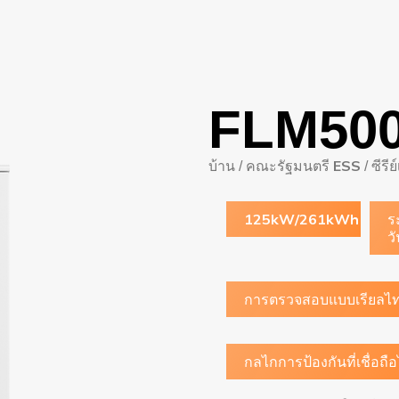
FLM500
บ้าน
คณะรัฐมนตรี ESS
ซีรี
/
/
125kW/261kWh
ร
ว
การตรวจสอบแบบเรียลไท
กลไกการป้องกันที่เชื่อถือ