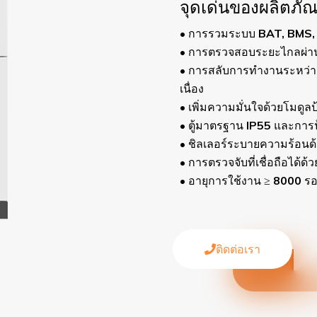
จุดเด่นของผลิตภัณฑ์
S
• การรวมระบบ BAT, BMS, PCS และ EMS
• การตรวจสอบระยะไกลผ่านแอป Fsolar
• การสลับการทำงานระหว่างออนกริดและออฟกริดอย่างราบรื
เนื่อง
• เพิ่มความมั่นใจด้วยโมดูลป้องกันอัคคีภัย
• ตู้มาตรฐาน IP55 และการป้องกันการกัดกร่อนระดับ C
• ชิลเลอร์ระบายความร้อนด้วยของเหลวเพื่อรักษาอุณหภ
ร
• การตรวจจับที่เชื่อถือได้ด้วยเซ็นเซอร์ควัน อุณหภูมิ 
• อายุการใช้งาน ≥ 8000 รอบ
ติดต่อเรา