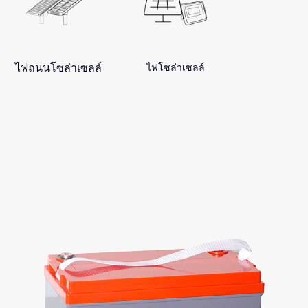
ไฟถนนโซล่าเซลล์
ไฟโซล่าเซลล์
ซีรีย์เจล