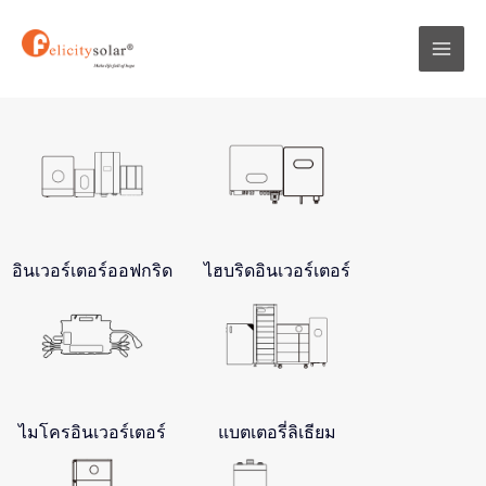
跳
Mai
至
Men
内
容
อินเวอร์เตอร์ออฟกริด
ไฮบริดอินเวอร์เตอร์
ไมโครอินเวอร์เตอร์
แบตเตอรี่ลิเธียม