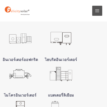
跳
Mai
至
Men
内
容
อินเวอร์เตอร์ออฟกริด
ไฮบริดอินเวอร์เตอร์
ไมโครอินเวอร์เตอร์
แบตเตอรี่ลิเธียม