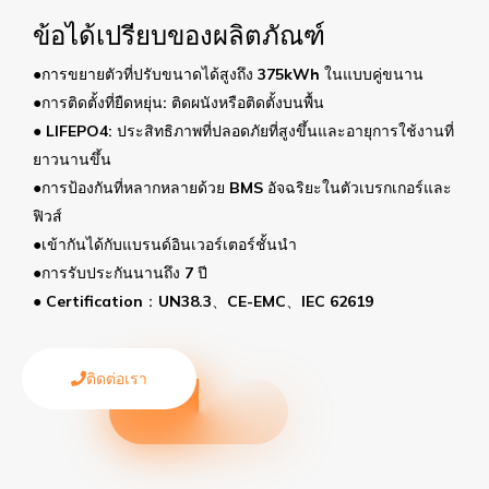
ข้อได้เปรียบของผลิตภัณฑ์
●การขยายตัวที่ปรับขนาดได้สูงถึง 375kWh ในแบบคู่ขนาน
●การติดตั้งที่ยืดหยุ่น: ติดผนังหรือติดตั้งบนพื้น
● LIFEPO4: ประสิทธิภาพที่ปลอดภัยที่สูงขึ้นและอายุการใช้งานที่
ยาวนานขึ้น
●การป้องกันที่หลากหลายด้วย BMS อัจฉริยะในตัวเบรกเกอร์และ
ฟิวส์
●เข้ากันได้กับแบรนด์อินเวอร์เตอร์ชั้นนำ
●การรับประกันนานถึง 7 ปี
● Certification：UN38.3、CE-EMC、IEC 62619
ติดต่อเรา