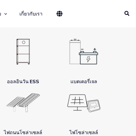
ข
เกี่ยวกับเรา
ออลอินวัน ESS
แบตเตอรี่เจล
ไฟถนนโซล่าเซลล์
ไฟโซล่าเซลล์