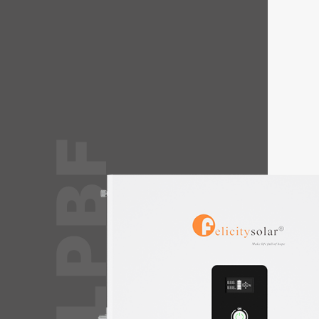
ซีรี่ส์ LPBF