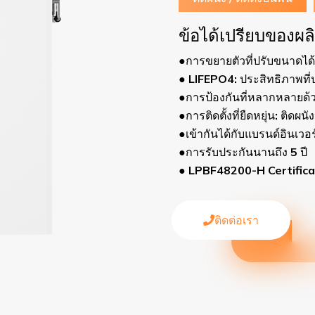
้เปรียบของผลิตภัณฑ์
ตัวที่ปรับขนาดได้สูงถึง 6 ชิ้นในคู่ขนาน
4: ประสิทธิภาพที่ปลอดภัยที่สูงขึ้นและอายุการใช้งานที่ยาวนานขึ
กันที่หลากหลายด้วย BMS อัจฉริยะในตัวเบรกเกอร์และฟิวส์
งที่ยืดหยุ่น: ติดผนังหรือติดตั้งบนพื้น
ด้กับแบรนด์อินเวอร์เตอร์ชั้นนำ
ระกันนานถึง 5 ปี
48200-H Certification：UN38.3、CE-EMC、IEC 62619
ติดต่อเรา