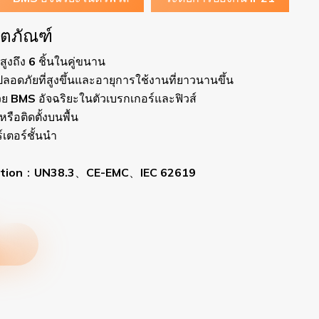
การแนะนำผลิตภัณฑ์
ระบบแบตเตอรี่หลักโดยใช้ระบบพลังงานแสง
้น
การควบคุมแบตเตอรี่ได้อย่างง่ายดายและป
ที่เหมาะสม