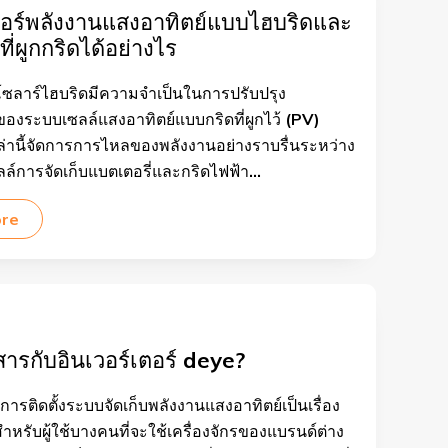
เตอร์พลังงานแสงอาทิตย์แบบไฮบริดและ
ี่ผูกกริดได้อย่างไร
์โซลาร์ไฮบริดมีความจำเป็นในการปรับปรุง
องระบบเซลล์แสงอาทิตย์แบบกริดที่ผูกไว้ (PV)
่านี้จัดการการไหลของพลังงานอย่างราบรื่นระหว่าง
ล์การจัดเก็บแบตเตอรี่และกริดไฟฟ้า...
ore
อสารกับอินเวอร์เตอร์ deye?
ารติดตั้งระบบจัดเก็บพลังงานแสงอาทิตย์เป็นเรื่อง
รับผู้ใช้บางคนที่จะใช้เครื่องจักรของแบรนด์ต่าง