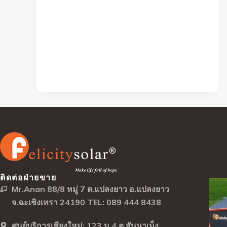
ติดต่อฝ่ายขาย
Mr.Anan 88/8 หมู่ 7 ต.แปลงยาว อ.แปลงยาว
จ.ฉะเชิงเทรา 24190 TEL: 089 444 8438
ศูนย์บริการเชียงใหม่: 123 ม.4 ต.สันนาเม็ง