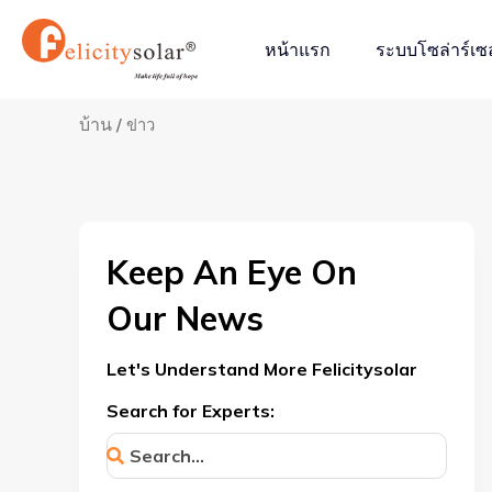
跳
至
หน้าแรก
ระบบโซล่าร์เซล
内
容
บ้าน
/ ข่าว
Keep An Eye On
Our News
Let's Understand More Felicitysolar
Search for Experts: