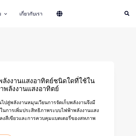
ข
เกี่ยวกับเรา
พลังงานแสงอาทิตย์ชนิดใดที่ใช้ใน
าพลังงานแสงอาทิตย์
ยนไปสู่พลังงานหมุนเวียนการจัดเก็บพลังงานจึงมี
นการเพิ่มประสิทธิภาพระบบไฟฟ้าพลังงานแสง
ตกลงสีเขียวและการควบคุมแบตเตอรี่ของสหภาพ