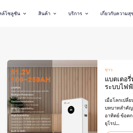
ล์โซลูชัน
สินค้า
บริการ
เกี่ยวกับความสุ
ข่าว
แบตเตอรี่
ระบบไฟฟ้
เมื่อโลกเปลี่
บทบาทสำคัญใ
อาทิตย์ ข้อ
ยุโรป...