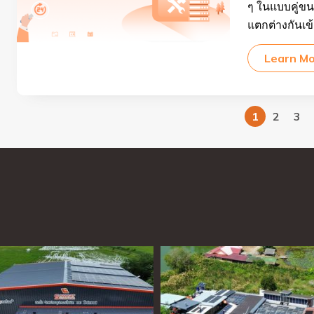
ๆ ในแบบคู่ขน
แตกต่างกันเข้
Learn M
1
2
3