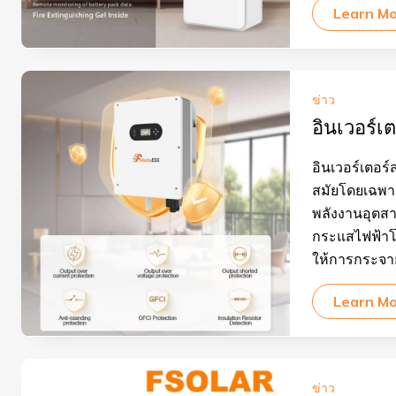
Learn M
ข่าว
อินเวอร์
อินเวอร์เตอร
สมัยโดยเฉพา
พลังงานอุตสา
กระแสไฟฟ้าโ
ให้การกระจาย
Learn M
ข่าว