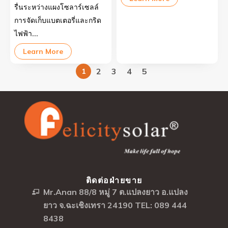
รื่นระหว่างแผงโซลาร์เซลล์
การจัดเก็บแบตเตอรี่และกริด
ไฟฟ้า...
Learn More
2
3
4
5
1
ติดต่อฝ่ายขาย
Mr.Anan 88/8 หมู่ 7 ต.แปลงยาว อ.แปลง
ยาว จ.ฉะเชิงเทรา 24190 TEL: 089 444
8438