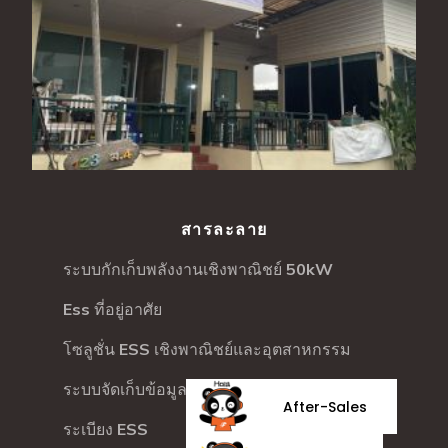
สารละลาย
ระบบกักเก็บพลังงานเชิงพาณิชย์ 50kW
Ess ที่อยู่อาศัย
โซลูชั่น ESS เชิงพาณิชย์และอุตสาหกรรม
ระบบจัดเก็บข้อมูลเชิงพาณิชย์
After-Sales
ระเบียง ESS