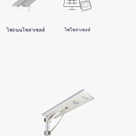
ไฟถนนโซล่าเซลล์
ไฟโซล่าเซลล์
ซีรี่ส์ A3