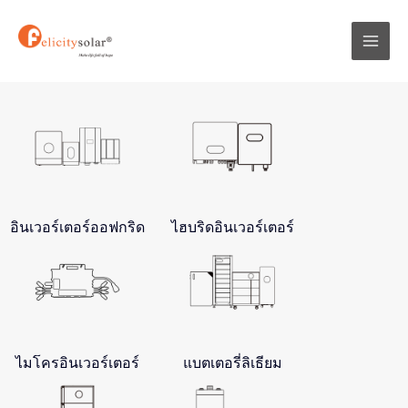
跳
Mai
至
Men
内
容
อินเวอร์เตอร์ออฟกริด
ไฮบริดอินเวอร์เตอร์
ไมโครอินเวอร์เตอร์
แบตเตอรี่ลิเธียม