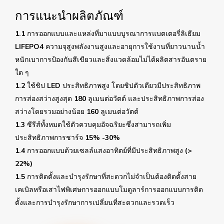
การแนะนำผลิตภัณฑ์
1.1 การออกแบบและแหล่งที่มาแบบบูรณาการแบตเตอรี่ลิเธียม
LIFEPO4 ความจุสูงพลังงานสูงและอายุการใช้งานที่ยาวนานน้ำ
หนักเบาการป้องกันสีเขียวและสิ่งแวดล้อมไม่ได้ผลิตสารอันตราย
ใด ๆ
1.2 ใช้ชิป LED ประสิทธิภาพสูง โดยชิปตัวเดียวมีประสิทธิภาพ
การส่องสว่างสูงสุด 180 ลูเมนต่อวัตต์ และประสิทธิภาพการส่อง
สว่างโดยรวมอย่างน้อย 160 ลูเมนต่อวัตต์
1.3 ซีรีส์ทั้งหมดใช้ตัวควบคุมอัจฉริยะซึ่งสามารถเพิ่ม
ประสิทธิภาพการชาร์จ 15% -30%
1.4 การออกแบบด้วยเซลล์แสงอาทิตย์ที่มีประสิทธิภาพสูง (>
22%)
1.5 การติดตั้งและบำรุงรักษาที่สะดวกไม่จำเป็นต้องติดตั้งสาย
เคเบิลหรือเสาไฟพิเศษการออกแบบโมดูลาร์การออกแบบการติด
ตั้งและการบำรุงรักษาการเปลี่ยนที่สะดวกและรวดเร็ว