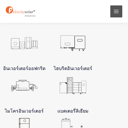
跳
Mai
至
内
Men
容
อินเวอร์เตอร์ออฟกริด
ไฮบริดอินเวอร์เตอร์
ไมโครอินเวอร์เตอร์
แบตเตอรี่ลิเธียม
ออลอินวัน ESS
แบตเตอรี่เจล